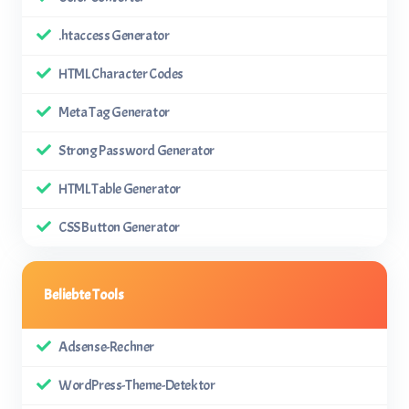
.htaccess Generator
HTML Character Codes
Meta Tag Generator
Strong Password Generator
HTML Table Generator
CSS Button Generator
Beliebte Tools
Adsense-Rechner
WordPress-Theme-Detektor