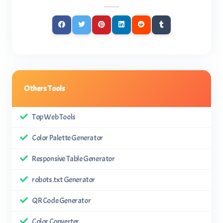
Others Tools
Top Web Tools
Color Palette Generator
Responsive Table Generator
robots.txt Generator
QR Code Generator
Color Converter