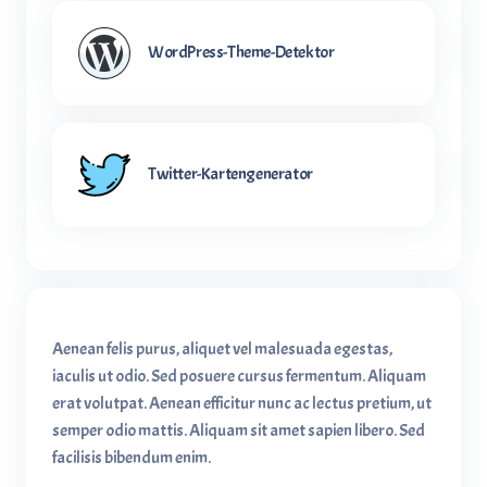
WordPress-Theme-Detektor
Twitter-Kartengenerator
Aenean felis purus, aliquet vel malesuada egestas,
iaculis ut odio. Sed posuere cursus fermentum. Aliquam
erat volutpat. Aenean efficitur nunc ac lectus pretium, ut
semper odio mattis. Aliquam sit amet sapien libero. Sed
facilisis bibendum enim.