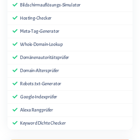
Bildschirmauflösungs-Simulator
Hosting-Checker
Meta-Tag-Generator
Whois-Domain-Lookup
Domänenautoritätsprüfer
Domain-Altersprüfer
Robots.txt-Generator
Google-Indexprüfer
Alexa Rangprüfer
Keyword Dichte Checker