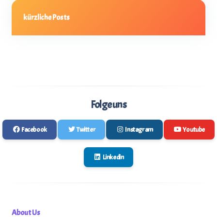
kürzliche Posts
Folge uns
Facebook
Twitter
Instagram
Youtube
Linkedin
About Us