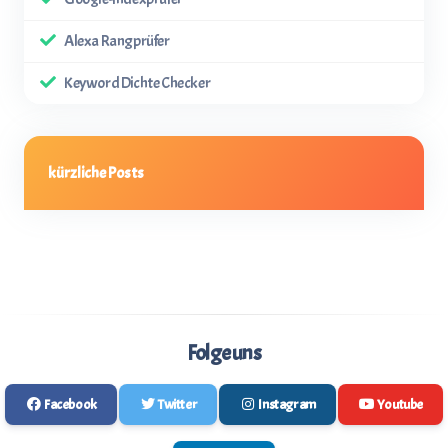
Alexa Rangprüfer
Keyword Dichte Checker
kürzliche Posts
Folge uns
Facebook
Twitter
Instagram
Youtube