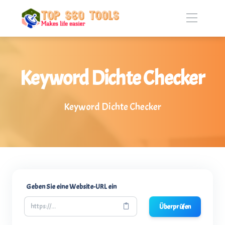
Keyword Dichte Checker
Keyword Dichte Checker
Geben Sie eine Website-URL ein
Überprüfen