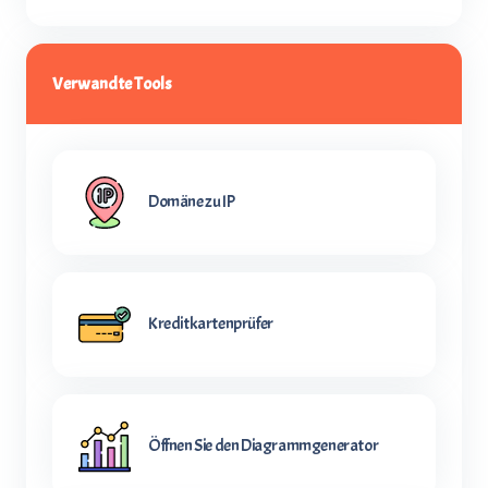
Verwandte Tools
Domäne zu IP
Kreditkartenprüfer
Öffnen Sie den Diagrammgenerator