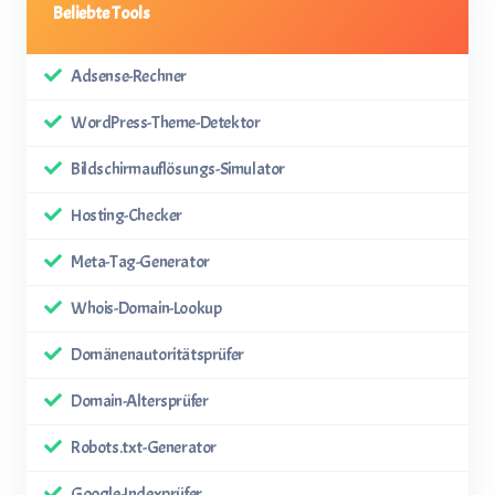
Beliebte Tools
Adsense-Rechner
WordPress-Theme-Detektor
Bildschirmauflösungs-Simulator
Hosting-Checker
Meta-Tag-Generator
Whois-Domain-Lookup
Domänenautoritätsprüfer
Domain-Altersprüfer
Robots.txt-Generator
Google-Indexprüfer