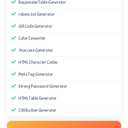
Responsive Table Generator
robots.txt Generator
QR Code Generator
Color Converter
.htaccess Generator
HTML Character Codes
Meta Tag Generator
Strong Password Generator
HTML Table Generator
CSS Button Generator