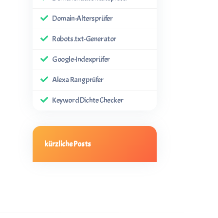
Domain-Altersprüfer
Robots.txt-Generator
Google-Indexprüfer
Alexa Rangprüfer
Keyword Dichte Checker
kürzliche Posts