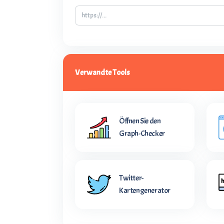
Verwandte Tools
Öffnen Sie den
Graph-Checker
Twitter-
Kartengenerator