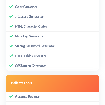
Color Converter
.htaccess Generator
HTML Character Codes
Meta Tag Generator
Strong Password Generator
HTML Table Generator
CSS Button Generator
Beliebte Tools
Adsense-Rechner