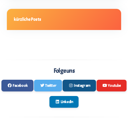
kürzliche Posts
Folge uns
Facebook
Twitter
Instagram
Youtube
Linkedin