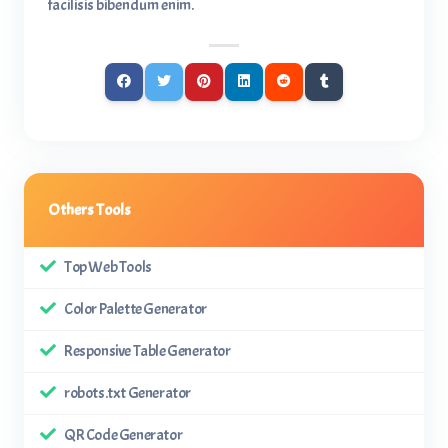
facilisis bibendum enim.
Others Tools
Top Web Tools
Color Palette Generator
Responsive Table Generator
robots.txt Generator
QR Code Generator