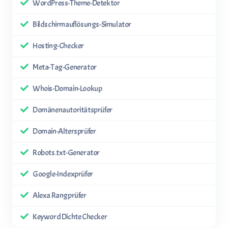
WordPress-Theme-Detektor
Bildschirmauflösungs-Simulator
Hosting-Checker
Meta-Tag-Generator
Whois-Domain-Lookup
Domänenautoritätsprüfer
Domain-Altersprüfer
Robots.txt-Generator
Google-Indexprüfer
Alexa Rangprüfer
Keyword Dichte Checker