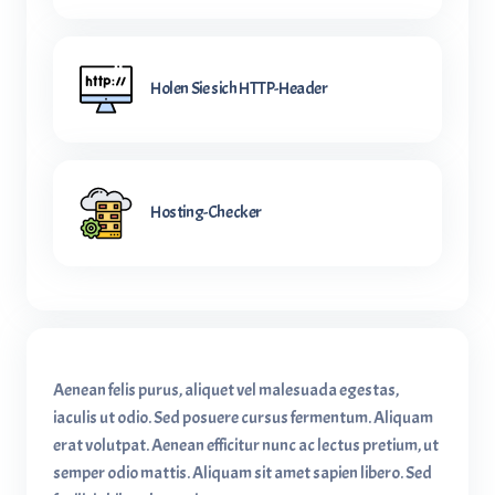
Holen Sie sich HTTP-Header
Hosting-Checker
Aenean felis purus, aliquet vel malesuada egestas,
iaculis ut odio. Sed posuere cursus fermentum. Aliquam
erat volutpat. Aenean efficitur nunc ac lectus pretium, ut
semper odio mattis. Aliquam sit amet sapien libero. Sed