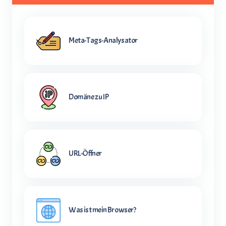
Meta-Tags-Analysator
Domäne zu IP
URL-Öffner
Was ist mein Browser?