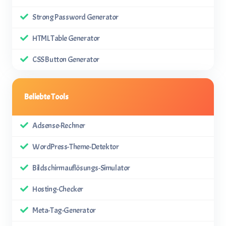
Strong Password Generator
HTML Table Generator
CSS Button Generator
Beliebte Tools
Adsense-Rechner
WordPress-Theme-Detektor
Bildschirmauflösungs-Simulator
Hosting-Checker
Meta-Tag-Generator