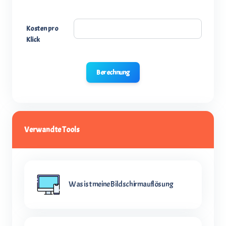
Kosten pro
Klick
Berechnung
Verwandte Tools
Was ist meine Bildschirmauflösung