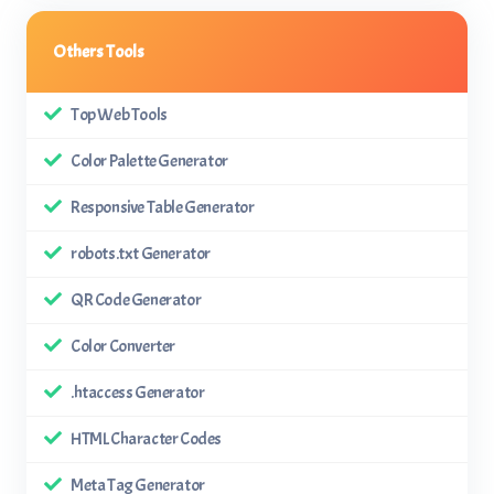
Others Tools
Top Web Tools
Color Palette Generator
Responsive Table Generator
robots.txt Generator
QR Code Generator
Color Converter
.htaccess Generator
HTML Character Codes
Meta Tag Generator