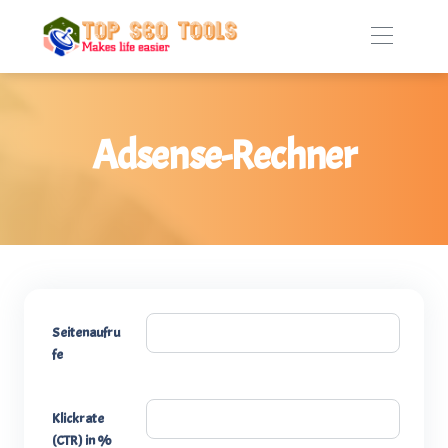
Adsense-Rechner
Seitenaufru
fe
Klickrate
(CTR) in %