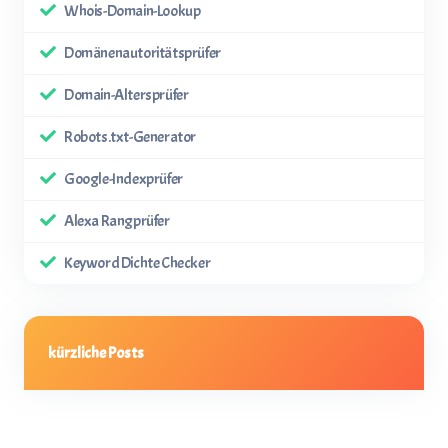
Whois-Domain-Lookup
Domänenautoritätsprüfer
Domain-Altersprüfer
Robots.txt-Generator
Google-Indexprüfer
Alexa Rangprüfer
Keyword Dichte Checker
kürzliche Posts