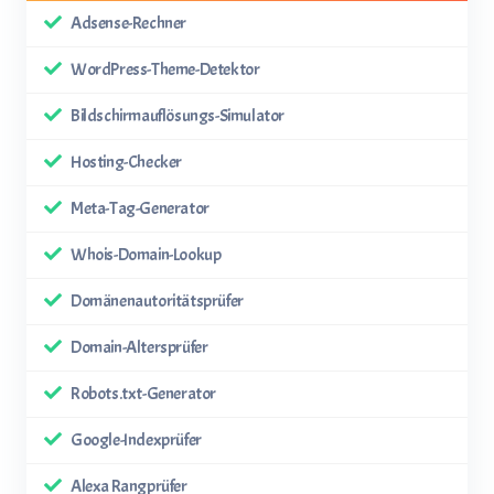
Adsense-Rechner
WordPress-Theme-Detektor
Bildschirmauflösungs-Simulator
Hosting-Checker
Meta-Tag-Generator
Whois-Domain-Lookup
Domänenautoritätsprüfer
Domain-Altersprüfer
Robots.txt-Generator
Google-Indexprüfer
Alexa Rangprüfer