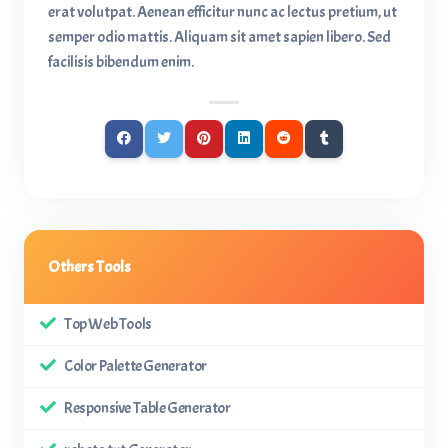
erat volutpat. Aenean efficitur nunc ac lectus pretium, ut
semper odio mattis. Aliquam sit amet sapien libero. Sed
facilisis bibendum enim.
Others Tools
Top Web Tools
Color Palette Generator
Responsive Table Generator