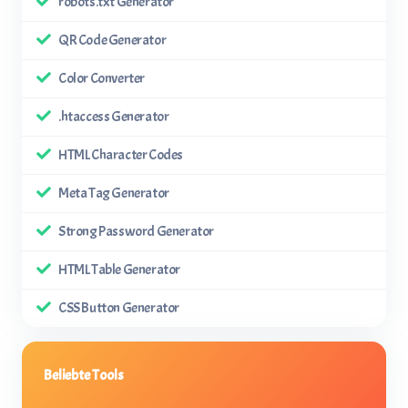
robots.txt Generator
QR Code Generator
Color Converter
.htaccess Generator
HTML Character Codes
Meta Tag Generator
Strong Password Generator
HTML Table Generator
CSS Button Generator
Beliebte Tools