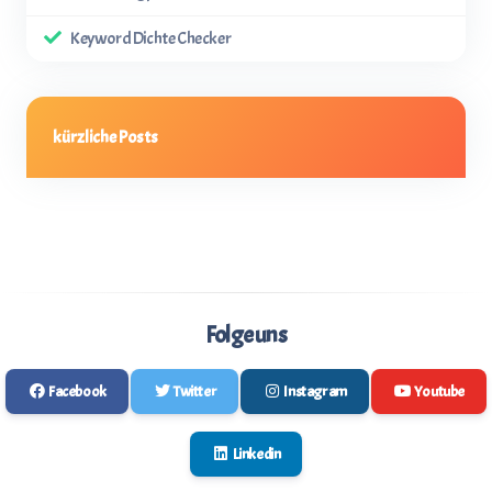
Keyword Dichte Checker
kürzliche Posts
Folge uns
Facebook
Twitter
Instagram
Youtube
Linkedin