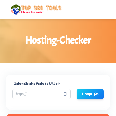
Hosting-Checker
Geben Sie eine Website-URL ein
Überprüfen