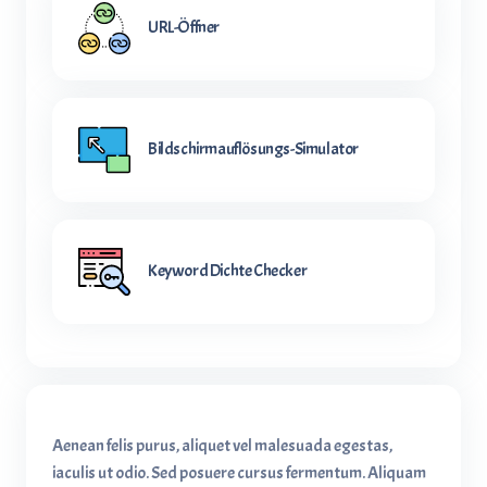
URL-Öffner
Bildschirmauflösungs-Simulator
Keyword Dichte Checker
Aenean felis purus, aliquet vel malesuada egestas,
iaculis ut odio. Sed posuere cursus fermentum. Aliquam