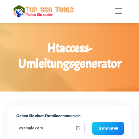
Htaccess-
Umleitungsgenerator
Geben Sie einen Domänennamen ein
Generieren