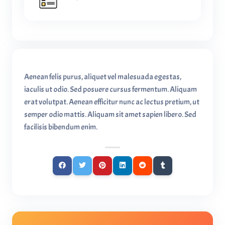
Aenean felis purus, aliquet vel malesuada egestas,
iaculis ut odio. Sed posuere cursus fermentum. Aliquam
erat volutpat. Aenean efficitur nunc ac lectus pretium, ut
semper odio mattis. Aliquam sit amet sapien libero. Sed
facilisis bibendum enim.