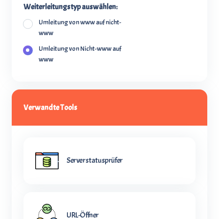
Weiterleitungstyp auswählen:
Umleitung von www auf nicht-
www
Umleitung von Nicht-www auf
www
Verwandte Tools
Serverstatusprüfer
URL-Öffner