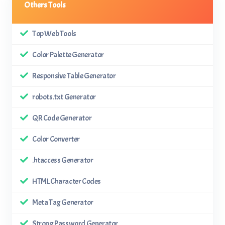
Others Tools
Top Web Tools
Color Palette Generator
Responsive Table Generator
robots.txt Generator
QR Code Generator
Color Converter
.htaccess Generator
HTML Character Codes
Meta Tag Generator
Strong Password Generator