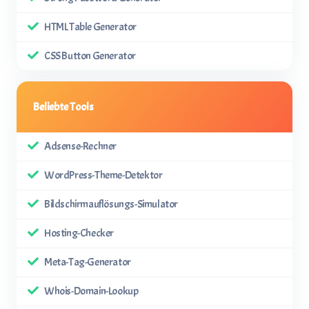
HTML Table Generator
CSS Button Generator
Beliebte Tools
Adsense-Rechner
WordPress-Theme-Detektor
Bildschirmauflösungs-Simulator
Hosting-Checker
Meta-Tag-Generator
Whois-Domain-Lookup