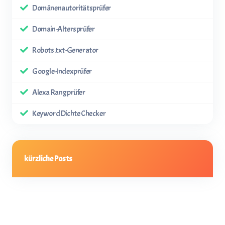
Domänenautoritätsprüfer
Domain-Altersprüfer
Robots.txt-Generator
Google-Indexprüfer
Alexa Rangprüfer
Keyword Dichte Checker
kürzliche Posts