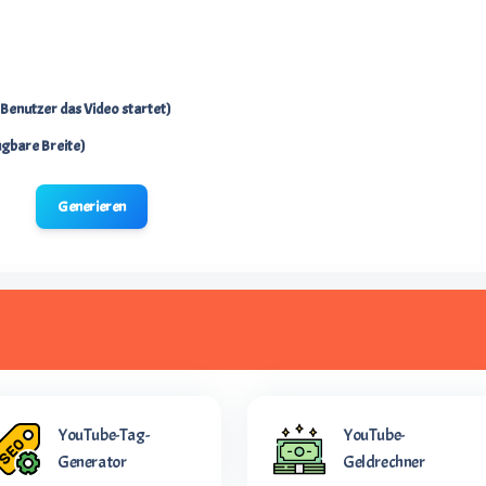
Benutzer das Video startet)
ügbare Breite)
Generieren
YouTube-Tag-
YouTube-
Generator
Geldrechner