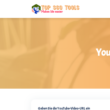
You
Geben Sie die YouTube-Video-URL ein