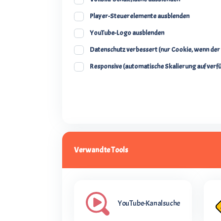
Player-Steuerelemente ausblenden
YouTube-Logo ausblenden
Datenschutz verbessert (nur Cookie, wenn der 
Responsive (automatische Skalierung auf verf
Verwandte Tools
YouTube-Kanalsuche