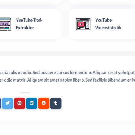
YouTube-Titel-
YouTube-
Extraktor
Videostatistik
as, iaculis ut odio. Sed posuere cursus fermentum. Aliquam erat volutpat
r odio mattis. Aliquam sit amet sapien libero. Sed facilisis bibendum eni