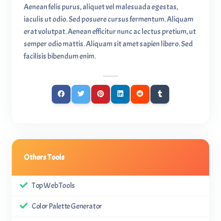
Aenean felis purus, aliquet vel malesuada egestas,
iaculis ut odio. Sed posuere cursus fermentum. Aliquam
erat volutpat. Aenean efficitur nunc ac lectus pretium, ut
semper odio mattis. Aliquam sit amet sapien libero. Sed
facilisis bibendum enim.
Others Tools
Top Web Tools
Color Palette Generator