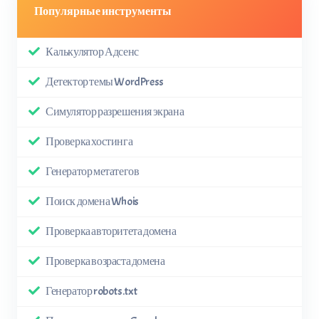
Популярные инструменты
Калькулятор Адсенс
Детектор темы WordPress
Симулятор разрешения экрана
Проверка хостинга
Генератор метатегов
Поиск домена Whois
Проверка авторитета домена
Проверка возраста домена
Генератор robots.txt