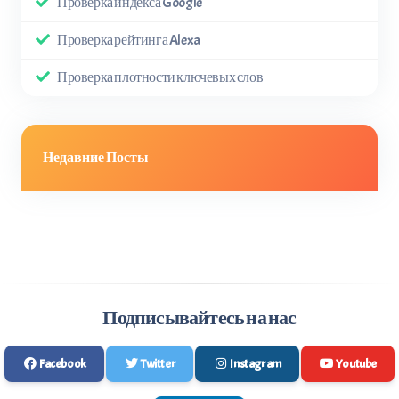
Проверка индекса Google
Проверка рейтинга Alexa
Проверка плотности ключевых слов
Недавние Посты
Подписывайтесь на нас
Facebook
Twitter
Instagram
Youtube