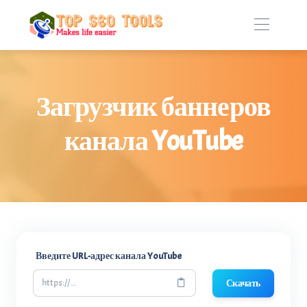
Загрузчик баннеров
канала YouTube
Введите URL-адрес канала YouTube
Скачать