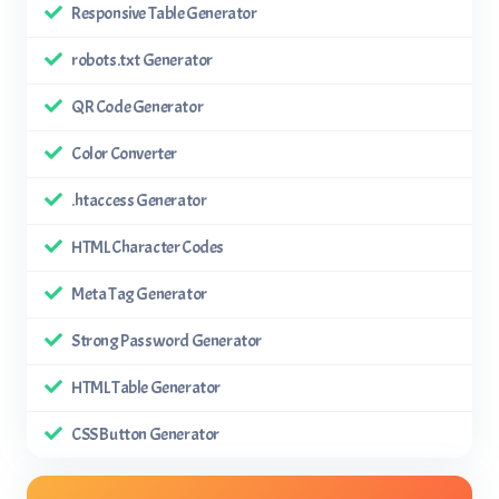
Responsive Table Generator
robots.txt Generator
QR Code Generator
Color Converter
.htaccess Generator
HTML Character Codes
Meta Tag Generator
Strong Password Generator
HTML Table Generator
CSS Button Generator