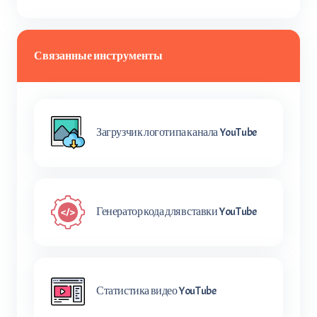
Связанные инструменты
Загрузчик логотипа канала YouTube
Генератор кода для вставки YouTube
Статистика видео YouTube