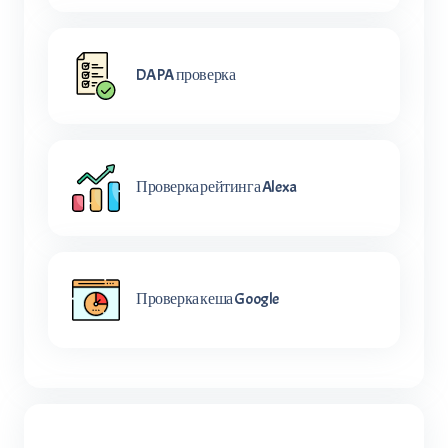
DA PA проверка
Проверка рейтинга Alexa
Проверка кеша Google