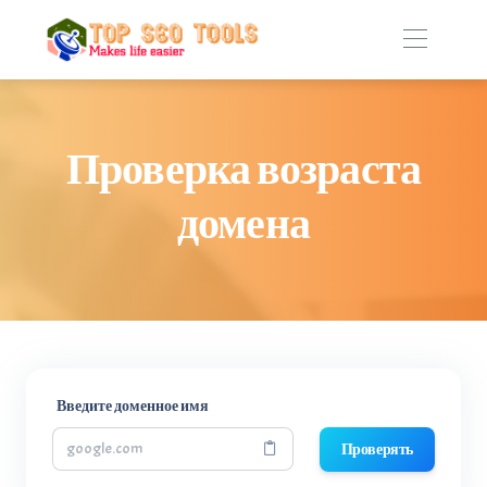
Проверка возраста
домена
Введите доменное имя
Проверять