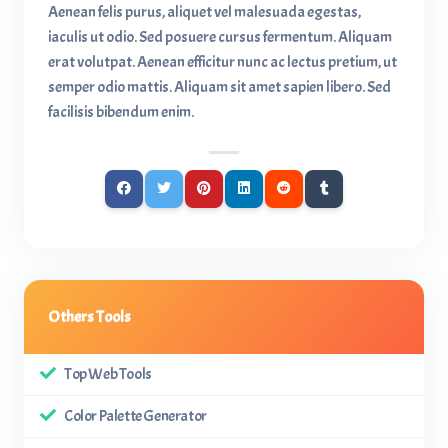
Aenean felis purus, aliquet vel malesuada egestas,
iaculis ut odio. Sed posuere cursus fermentum. Aliquam
erat volutpat. Aenean efficitur nunc ac lectus pretium, ut
semper odio mattis. Aliquam sit amet sapien libero. Sed
facilisis bibendum enim.
Others Tools
Top Web Tools
Color Palette Generator