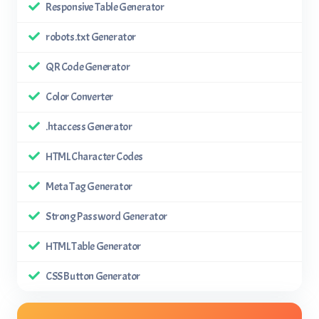
Responsive Table Generator
robots.txt Generator
QR Code Generator
Color Converter
.htaccess Generator
HTML Character Codes
Meta Tag Generator
Strong Password Generator
HTML Table Generator
CSS Button Generator