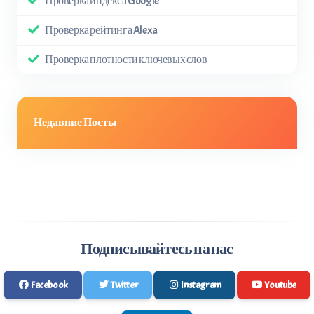
Проверка индекса Google
Проверка рейтинга Alexa
Проверка плотности ключевых слов
Недавние Посты
Подписывайтесь на нас
Facebook
Twitter
Instagram
Youtube