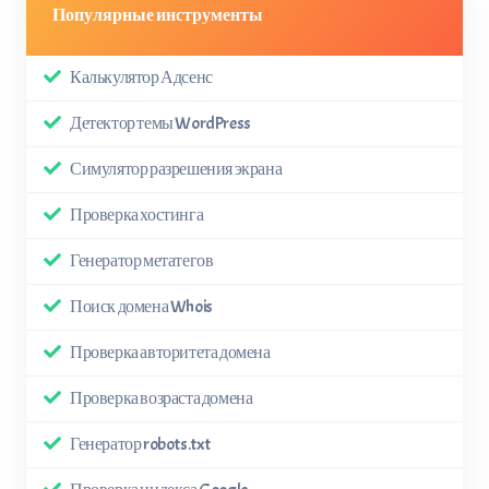
Популярные инструменты
Калькулятор Адсенс
Детектор темы WordPress
Симулятор разрешения экрана
Проверка хостинга
Генератор метатегов
Поиск домена Whois
Проверка авторитета домена
Проверка возраста домена
Генератор robots.txt