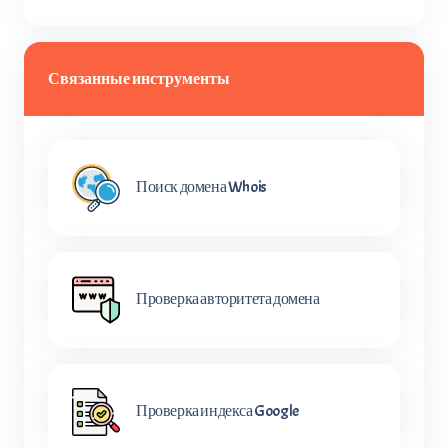
Связанные инструменты
Поиск домена Whois
Проверка авторитета домена
Проверка индекса Google