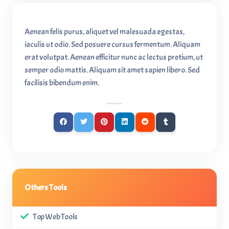
Aenean felis purus, aliquet vel malesuada egestas,
iaculis ut odio. Sed posuere cursus fermentum. Aliquam
erat volutpat. Aenean efficitur nunc ac lectus pretium, ut
semper odio mattis. Aliquam sit amet sapien libero. Sed
facilisis bibendum enim.
Others Tools
Top Web Tools