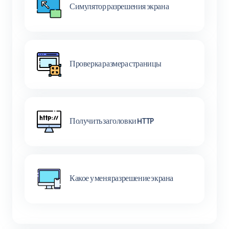
Симулятор разрешения экрана
Проверка размера страницы
Получить заголовки HTTP
Какое у меня разрешение экрана