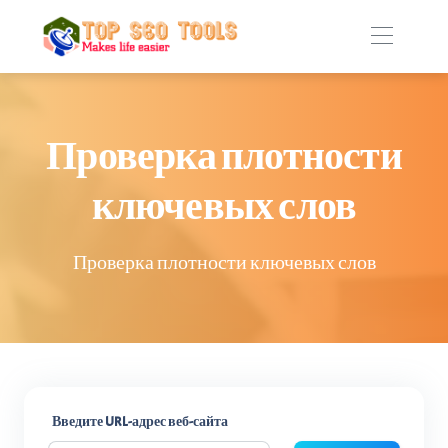
Проверка плотности
ключевых слов
Проверка плотности ключевых слов
Введите URL-адрес веб-сайта