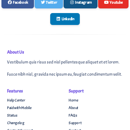
Facebook
Twitter
Instagram
Youtube
Linkedin
About Us
Vestibulum quis risus sed nisl pellentesque aliquet et et lorem.
Fusce nibh nisl, gravida nec ipsum eu, feugiat condimentum velit.
Features
Support
Help Center
Home
Paid with Mobile
About
Status
FAQs
Changelog
Support