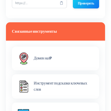
Проверять
Связанные инструменты
Домен на IP
Инструмент подсказки ключевых
слов