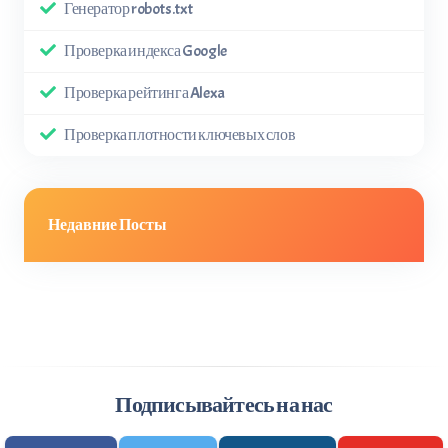
Генератор robots.txt
Проверка индекса Google
Проверка рейтинга Alexa
Проверка плотности ключевых слов
Недавние Посты
Подписывайтесь на нас