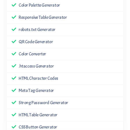
Color Palette Generator
Responsive Table Generator
robots.txt Generator
QR Code Generator
Color Converter
.htaccess Generator
HTML Character Codes
Meta Tag Generator
Strong Password Generator
HTML Table Generator
CSS Button Generator