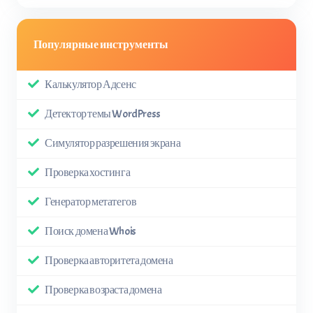
Популярные инструменты
Калькулятор Адсенс
Детектор темы WordPress
Симулятор разрешения экрана
Проверка хостинга
Генератор метатегов
Поиск домена Whois
Проверка авторитета домена
Проверка возраста домена