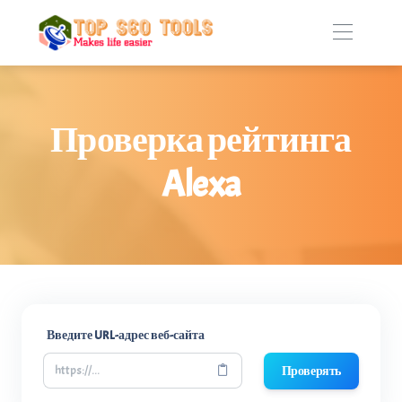
Проверка рейтинга
Alexa
Введите URL-адрес веб-сайта
Проверять