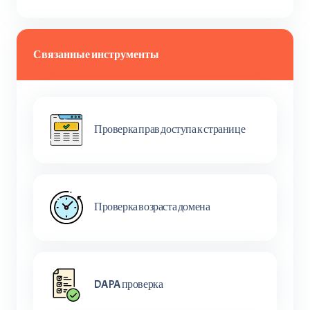
Связанные инструменты
Проверка прав доступа к странице
Проверка возраста домена
DA PA проверка