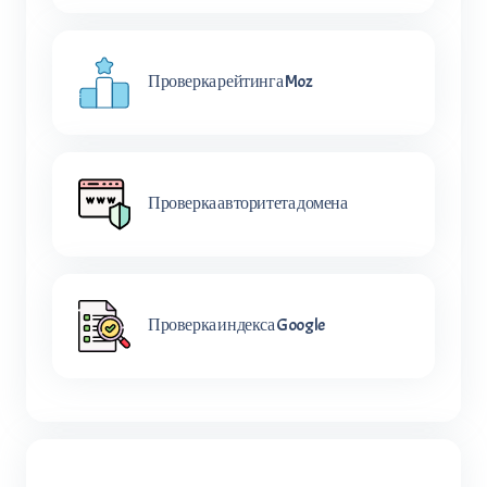
Проверка рейтинга Moz
Проверка авторитета домена
Проверка индекса Google