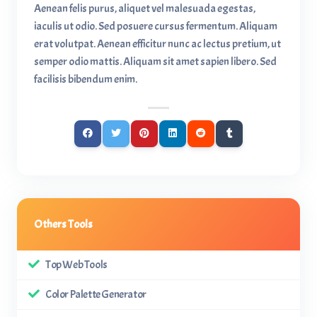
Aenean felis purus, aliquet vel malesuada egestas,
iaculis ut odio. Sed posuere cursus fermentum. Aliquam
erat volutpat. Aenean efficitur nunc ac lectus pretium, ut
semper odio mattis. Aliquam sit amet sapien libero. Sed
facilisis bibendum enim.
Others Tools
Top Web Tools
Color Palette Generator