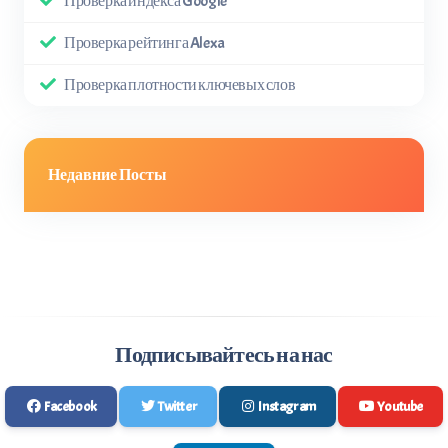
Проверка индекса Google
Проверка рейтинга Alexa
Проверка плотности ключевых слов
Недавние Посты
Подписывайтесь на нас
Facebook
Twitter
Instagram
Youtube