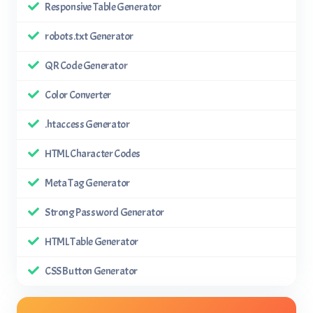
Responsive Table Generator
robots.txt Generator
QR Code Generator
Color Converter
.htaccess Generator
HTML Character Codes
Meta Tag Generator
Strong Password Generator
HTML Table Generator
CSS Button Generator