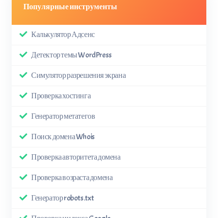
Популярные инструменты
Калькулятор Адсенс
Детектор темы WordPress
Симулятор разрешения экрана
Проверка хостинга
Генератор метатегов
Поиск домена Whois
Проверка авторитета домена
Проверка возраста домена
Генератор robots.txt