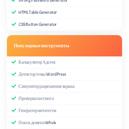
Strong Password Generator
HTML Table Generator
CSS Button Generator
Популярные инструменты
Калькулятор Адсенс
Детектор темы WordPress
Симулятор разрешения экрана
Проверка хостинга
Генератор метатегов
Поиск домена Whois