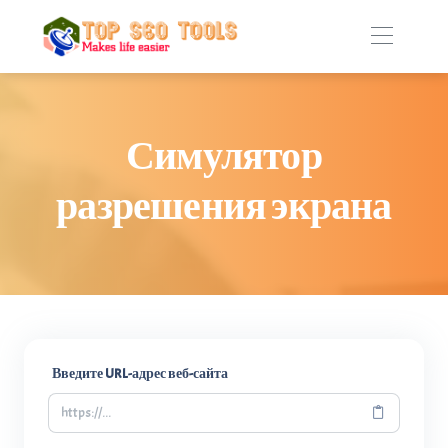
Симулятор
разрешения экрана
Введите URL-адрес веб-сайта