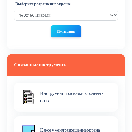
Выберите разрешение экрана:
Имитация
Связанные инструменты
Инструмент подсказки ключевых
слов
Какое у меня разрешение экрана