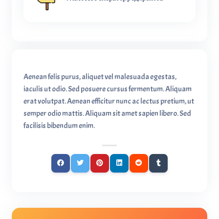
Aenean felis purus, aliquet vel malesuada egestas,
iaculis ut odio. Sed posuere cursus fermentum. Aliquam
erat volutpat. Aenean efficitur nunc ac lectus pretium, ut
semper odio mattis. Aliquam sit amet sapien libero. Sed
facilisis bibendum enim.