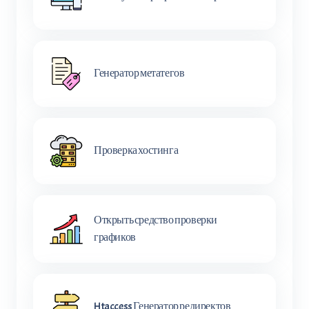
Генератор метатегов
Проверка хостинга
Открыть средство проверки
графиков
Htaccess Генератор редиректов