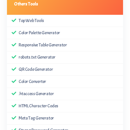
Others Tools
Top Web Tools
Color Palette Generator
Responsive Table Generator
robots.txt Generator
QR Code Generator
Color Converter
.htaccess Generator
HTML Character Codes
Meta Tag Generator