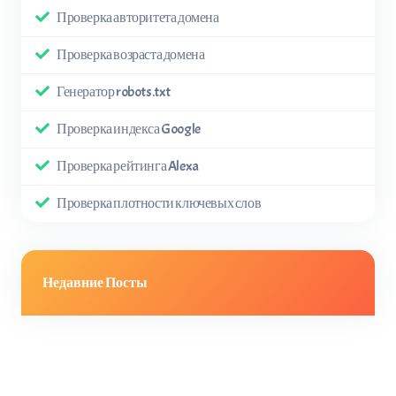
Проверка авторитета домена
Проверка возраста домена
Генератор robots.txt
Проверка индекса Google
Проверка рейтинга Alexa
Проверка плотности ключевых слов
Недавние Посты