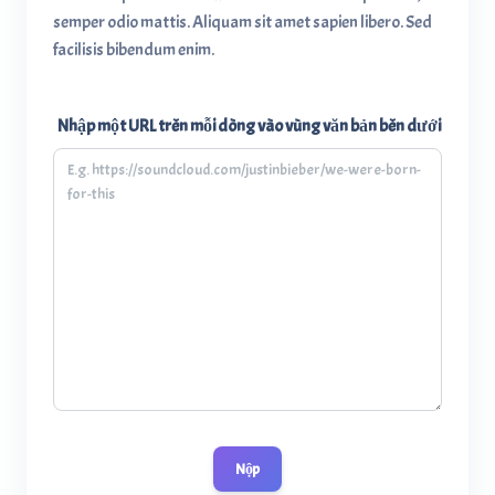
semper odio mattis. Aliquam sit amet sapien libero. Sed
facilisis bibendum enim.
Nhập một URL trên mỗi dòng vào vùng văn bản bên dưới
Nộp