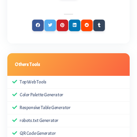
Others Tools
Top Web Tools
Color Palette Generator
Responsive Table Generator
robots.txt Generator
QR Code Generator