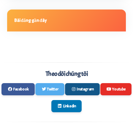
Bài đăng gần đây
Theo dõi chúng tôi
Facebook
Twitter
Instagram
Youtube
Linkedin