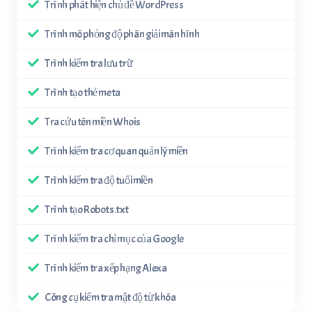
Trình phát hiện chủ đề WordPress
Trình mô phỏng độ phân giải màn hình
Trình kiểm tra lưu trữ
Trình tạo thẻ meta
Tra cứu tên miền Whois
Trình kiểm tra cơ quan quản lý miền
Trình kiểm tra độ tuổi miền
Trình tạo Robots.txt
Trình kiểm tra chỉ mục của Google
Trình kiểm tra xếp hạng Alexa
Công cụ kiểm tra mật độ từ khóa