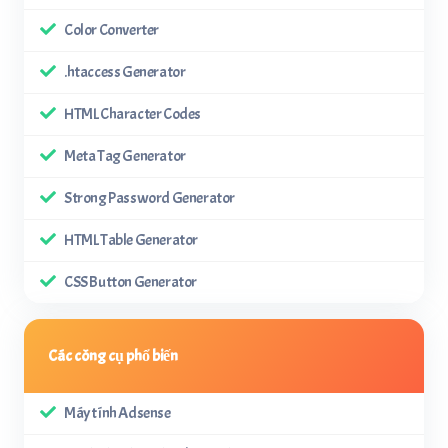
Color Converter
.htaccess Generator
HTML Character Codes
Meta Tag Generator
Strong Password Generator
HTML Table Generator
CSS Button Generator
Các công cụ phổ biến
Máy tính Adsense