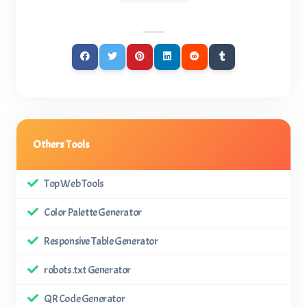
Others Tools
Top Web Tools
Color Palette Generator
Responsive Table Generator
robots.txt Generator
QR Code Generator