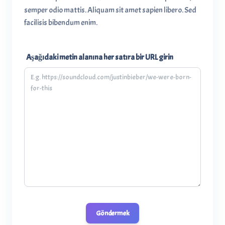
semper odio mattis. Aliquam sit amet sapien libero. Sed
facilisis bibendum enim.
Aşağıdaki metin alanına her satıra bir URL girin
Göndermek