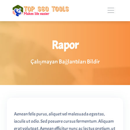
Rapor
Çalışmayan Bağlantıları Bildir
Aenean felis purus, aliquet vel malesuada egestas,
iaculis ut odio. Sed posuere cursus fermentum. Aliquam
erat volutpat. Aenean efficitur nunc ac lectus pretium, ut