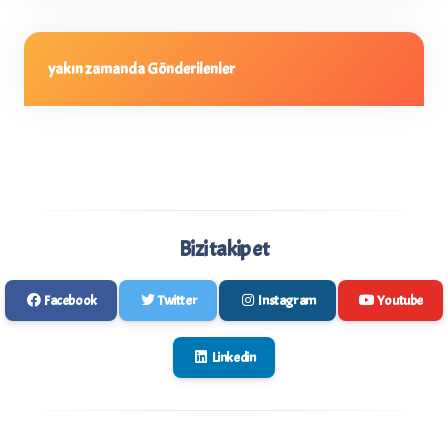
yakın zamanda Gönderilenler
Bizi takip et
Facebook
Twitter
Instagram
Youtube
Linkedin