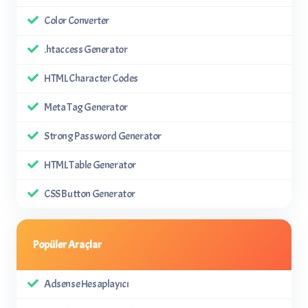
Color Converter
.htaccess Generator
HTML Character Codes
Meta Tag Generator
Strong Password Generator
HTML Table Generator
CSS Button Generator
Popüler Araçlar
Adsense Hesaplayıcı