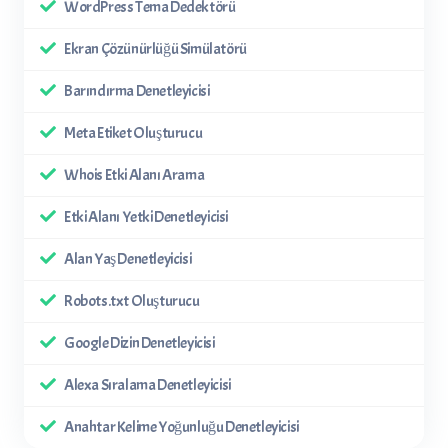
WordPress Tema Dedektörü
Ekran Çözünürlüğü Simülatörü
Barındırma Denetleyicisi
Meta Etiket Oluşturucu
Whois Etki Alanı Arama
Etki Alanı Yetki Denetleyicisi
Alan Yaş Denetleyicisi
Robots.txt Oluşturucu
Google Dizin Denetleyicisi
Alexa Sıralama Denetleyicisi
Anahtar Kelime Yoğunluğu Denetleyicisi